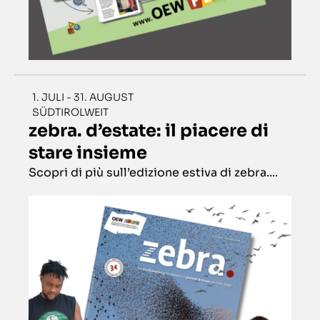
1. JULI - 31. AUGUST
SÜDTIROLWEIT
zebra. d’estate: il piacere di
stare insieme
Scopri di più sull’edizione estiva di zebra....