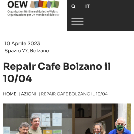
IT
10 Aprile 2023
Spazio 77, Bolzano
Repair Cafe Bolzano il
10/04
HOME
||
AZIONI
||
REPAIR CAFE BOLZANO IL 10/04