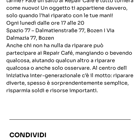
tarme? Fate un salto al Repair Café e tutto tornerà
come nuovo! Un oggetto ti appartiene davvero,
solo quando l’hai riparato con le tue mani!
Ogni lunedì dalle ore 17 alle 20
Spazio 77 – Dalmatienstraße 77, Bozen I Via
Dalmazia 77, Bozen
Anche chi non ha nulla da riparare può
partecipare ai Repair Café, mangiando o bevendo
qualcosa, aiutando qualcun altro a riparare
qualcosa o anche solo osservare. Al centro dell
iniziativa inter-generazionale c’è il motto: riparare
diverte, spesso è sorprendentemente semplice,
risparmia soldi e risorse importanti.
CONDIVIDI