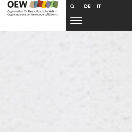
DE
IT