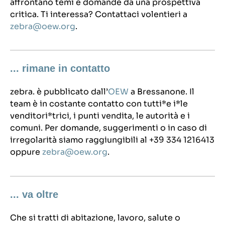
affrontano temi e domande da una prospettiva
critica. Ti interessa? Contattaci volentieri a
zebra@oew.org
.
... rimane in contatto
zebra. è pubblicato dall’
OEW
a Bressanone. Il
team è in costante contatto con tutti*e i*le
venditori*trici, i punti vendita, le autorità e i
comuni. Per domande, suggerimenti o in caso di
irregolarità siamo raggiungibili al +39 334 1216413
oppure
zebra@oew.org
.
... va oltre
Che si tratti di abitazione, lavoro, salute o