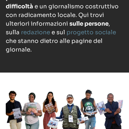
difficoltà
e un giornalismo costruttivo
con radicamento locale. Qui trovi
ulteriori informazioni
sulle persone
,
sulla
redazione
e sul
progetto sociale
che stanno dietro alle pagine del
giornale.