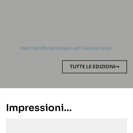
Mehr Veröffentlichungen auf Calaméo lesen
TUTTE LE EDIZIONI
Impressioni...