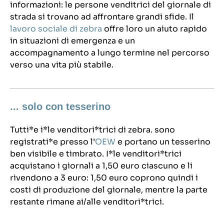
informazioni: le persone venditrici del giornale di
strada si trovano ad affrontare grandi sfide. Il
lavoro sociale di zebra
offre loro un aiuto rapido
in situazioni di emergenza e un
accompagnamento a lungo termine nel percorso
verso una vita più stabile.
... solo con tesserino
Tutti*e i*le venditori*trici di zebra. sono
registrati*e presso l’
OEW
e portano un tesserino
ben visibile e timbrato. I*le venditori*trici
acquistano i giornali a 1,50 euro ciascuno e li
rivendono a 3 euro: 1,50 euro coprono quindi i
costi di produzione del giornale, mentre la parte
restante rimane ai/alle venditori*trici.