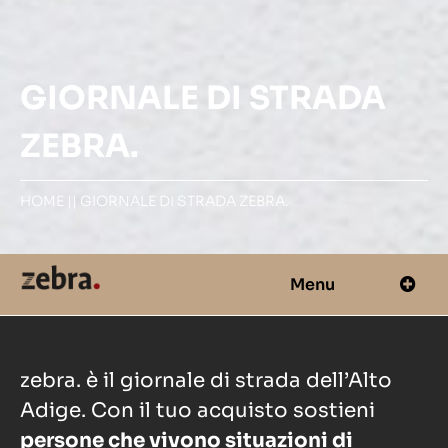
GIORNALE DI STRADA
ZEBRA.
HOME
||
GIORNALE DI STRADA ZEBRA.
Menu
zebra. è il giornale di strada dell’Alto
Adige. Con il tuo acquisto sostieni
persone che vivono situazioni di