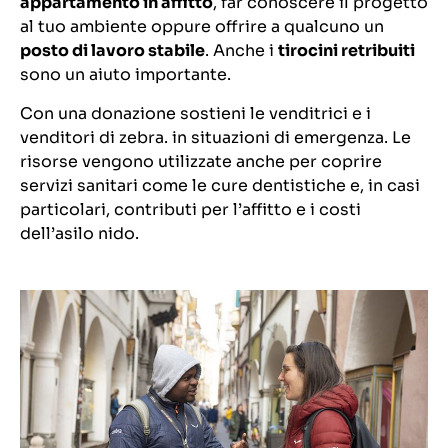
appartamento in affitto
, far conoscere il progetto
al tuo ambiente oppure offrire a qualcuno un
posto di lavoro stabile
. Anche i
tirocini retribuiti
sono un aiuto importante.
Con una donazione sostieni le venditrici e i
venditori di zebra. in situazioni di emergenza. Le
risorse vengono utilizzate anche per coprire
servizi sanitari come le cure dentistiche e, in casi
particolari, contributi per l’affitto e i costi
dell’asilo nido.