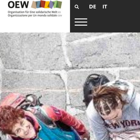
DE
IT