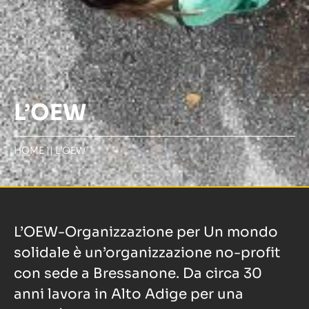
L’OEW
HOME
||
L’OEW
L’OEW-Organizzazione per Un mondo
solidale è un’organizzazione no-profit
con sede a Bressanone. Da circa 30
anni lavora in Alto Adige per una