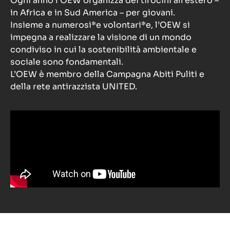
Ogni anno l’OEW organizza dei tirocini all’estero –
in Africa e in Sud America – per giovani.
Insieme a numerosi*e volontari*e, l’OEW si
impegna a realizzare la visione di un mondo
condiviso in cui la sostenibilità ambientale e
sociale sono fondamentali.
L’OEW è membro della Campagna Abiti Puliti e
della rete antirazzista UNITED.