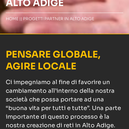
ALTO ADIGE
HOME
||
PROGETTI PARTNER IN ALTO ADIGE
PENSARE GLOBALE,
AGIRE LOCALE
Ci impegniamo al fine di favorire un
cambiamento all’interno della nostra
società che possa portare ad una
“buona vita per tutti e tutte”. Una parte
importante di questo processo è la
nostra creazione di reti in Alto Adige.