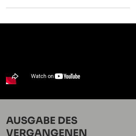
AUSGABE DES
VERGANGENEN