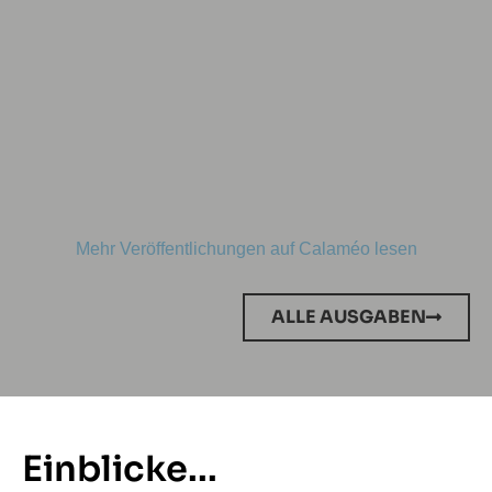
Mehr Veröffentlichungen auf Calaméo lesen
ALLE AUSGABEN
Einblicke...