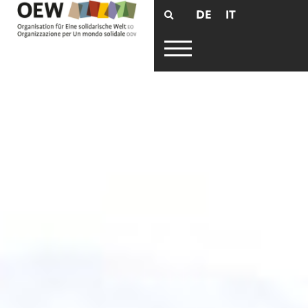
DE
IT