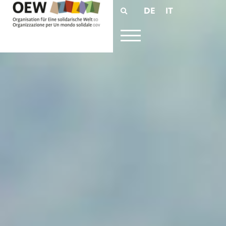
DE
IT