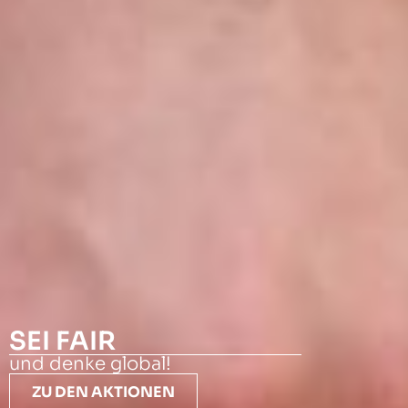
SEI FAIR
und denke global!
ZU DEN AKTIONEN