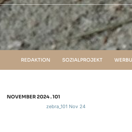
REDAKTION
SOZIALPROJEKT
WERBU
NOVEMBER 2024 . 101
zebra_101 Nov 24