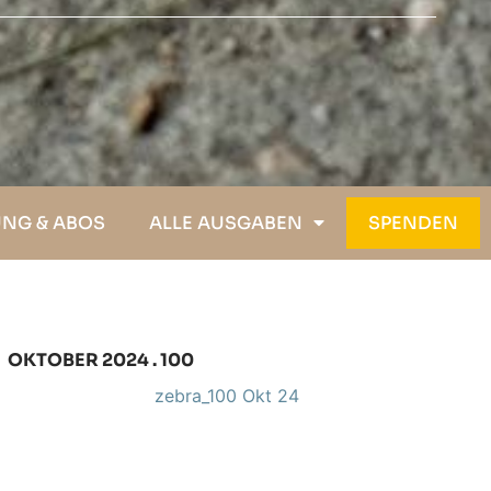
NG &­ ABOS
ALLE AUSGABEN
SPENDEN
OKTOBER 2024 . 100
zebra_100 Okt 24