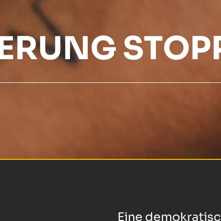
IERUNG STOP
Eine demokratisch