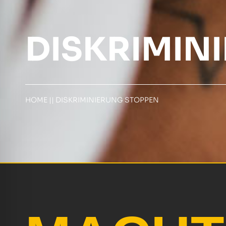
DISKRIMIN
HOME
||
DISKRIMINIERUNG STOPPEN