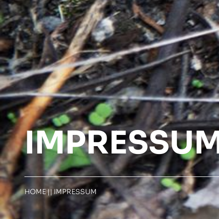
IMPRESSU
HOME
||
IMPRESSUM