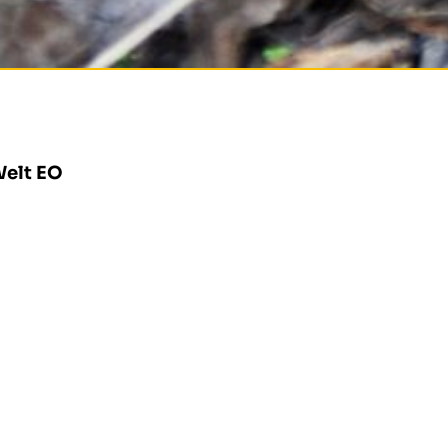
Welt
EO