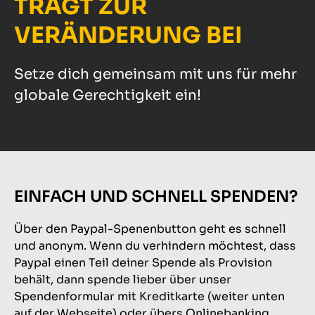
TRÄGT ZUR
VERÄNDERUNG BEI
Setze dich gemeinsam mit uns für mehr
globale Gerechtigkeit ein!
EINFACH UND SCHNELL SPENDEN?
Über den Paypal-Spenenbutton geht es schnell
und anonym. Wenn du verhindern möchtest, dass
Paypal einen Teil deiner Spende als Provision
behält, dann spende lieber über unser
Spendenformular mit Kreditkarte (weiter unten
auf der Webseite) oder übers Onlinebanking.