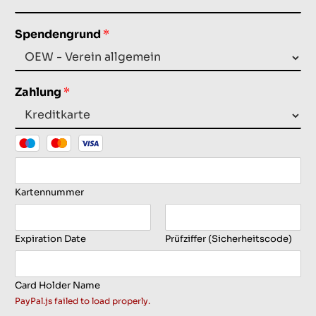
Spendengrund
*
Zahlung
*
Kartennummer
Expiration Date
Prüfziffer (Sicherheitscode)
Card Holder Name
PayPal.js failed to load properly.