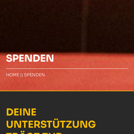
SPENDEN
HOME
||
SPENDEN
DEINE
UNTERSTÜTZUNG