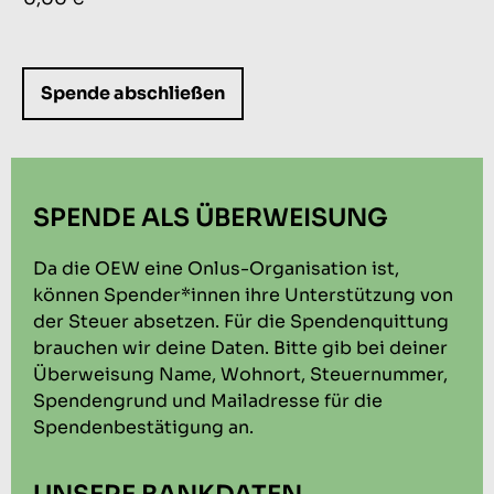
Daten und das Recht darauf, deren Ergänzung, Berichtigung
und Löschung zu verlangen. Für den kompletten Text des
Datenschutzhinweises wird auf den Bereich
„Datenschutzbestimmungen“ verwiesen.
Spende abschließen
SPENDE ALS ÜBERWEISUNG
Da die OEW eine Onlus-Organisation ist,
können Spender*innen ihre Unterstützung von
der Steuer absetzen. Für die Spendenquittung
brauchen wir deine Daten.
Bitte gib bei deiner
Ü
berweisung Name, Wohnort, Steuernummer,
Spendengrund und Mailadresse für die
Spendenbest
ä
tigung an.