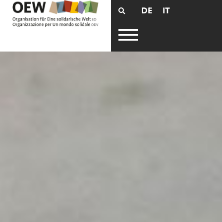
DE
IT