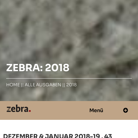
ZEBRA: 2018
HOME
||
ALLE AUSGABEN
||
2018
Menü
DEZEMBER & JANUAR 2018-19 . 43