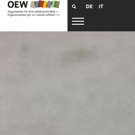
DE
IT