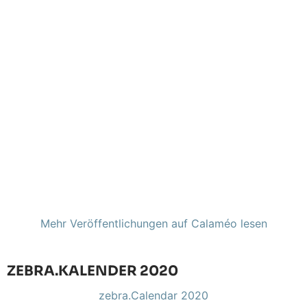
Mehr Veröffentlichungen auf Calaméo lesen
ZEBRA.KALENDER 2020
zebra.Calendar 2020