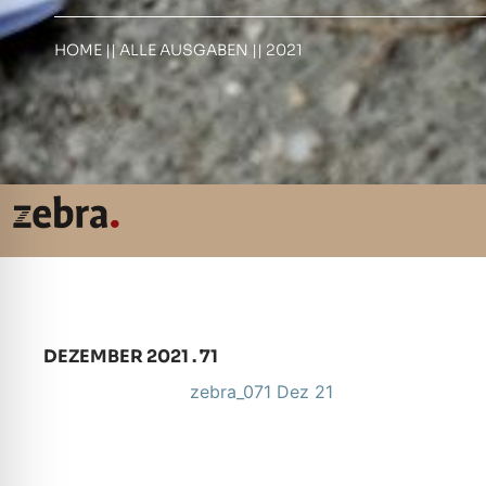
HOME
||
ALLE AUSGABEN
||
2021
DEZEMBER 2021 . 71
zebra_071 Dez 21