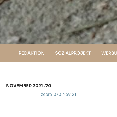
REDAKTION
SOZIALPROJEKT
WERBU
NOVEMBER 2021 . 70
zebra_070 Nov 21