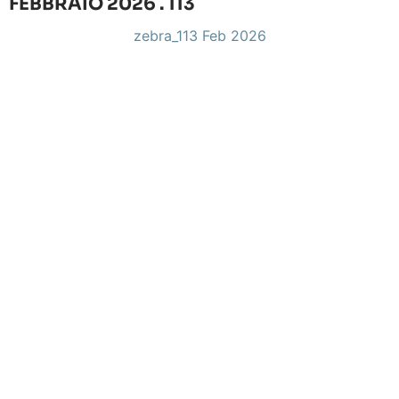
FEBBRAIO 2026 . 113
zebra_113 Feb 2026