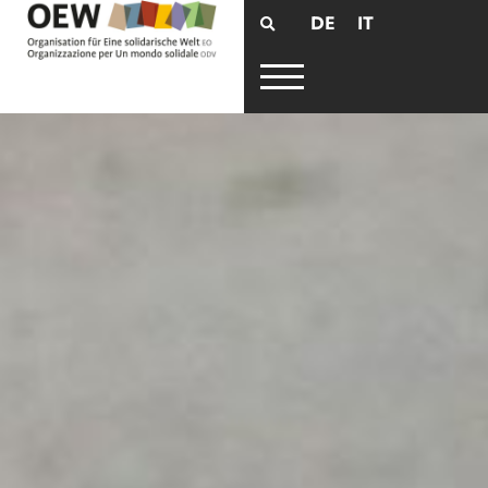
DE
IT