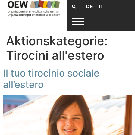
DE
IT
Aktionskategorie:
Tirocini all'estero
Il tuo tirocinio sociale
all’estero