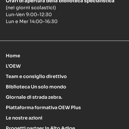
Orari di apertura della biblioteca specialistica
(nei giorni scolastici)
Lun–Ven 9:00–12:30
Lun e Mer 14:00–16:30
Home
L’OEW
Team e consiglio direttivo
Biblioteca Un solo mondo
Giornale di strada zebra.
Piattaforma formativa OEW Plus
Le nostre azioni
Progetti partner in Alto Adige