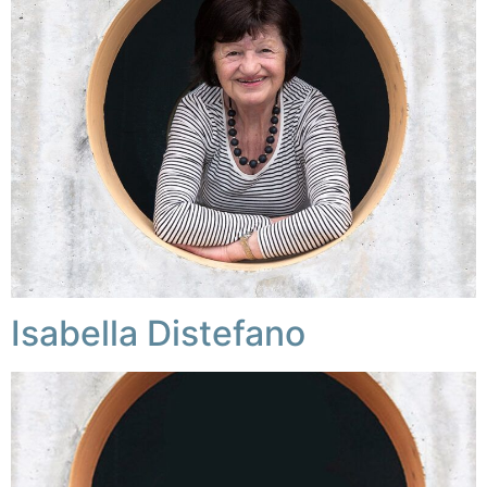
Isabella Distefano