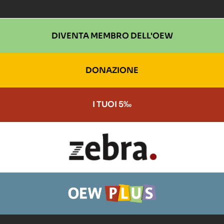
DIVENTA MEMBRO DELL'OEW
DONAZIONE
I TUOI 5‰