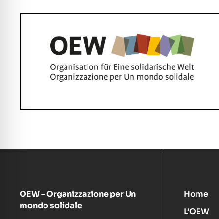
OEW – Organizzazione per Un
Home
mondo solidale
L’OEW