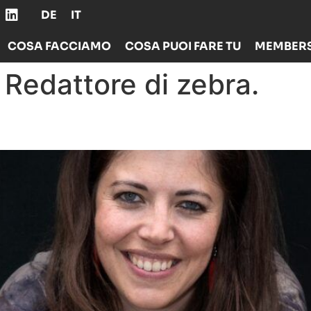
DE
IT
COSA FACCIAMO
COSA PUOI FARE TU
MEMBERS
:
Redattore di zebra.