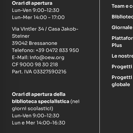
Orari di apertura
Team e c
Lun–Ven 9:00–12:30
Bibliote
Lun–Mer 14:00 – 17:00
Giornale 
Via Vintler 34 / Casa Jakob-
Steiner
Piattafo
39042 Bressanone
Plus
Telefono: +39 0472 833 950
Le nostre
E-Mail: info@oew.org
CF 9000 98 30 218
Progetti
Part. IVA 03327590216
Progetti
globale
Orari di apertura della
biblioteca specialistica
(nei
giorni scolastici)
Lun–Ven 9:00–12:30
Lun e Mer 14:00–16:30