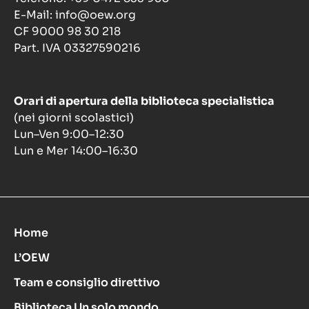
E-Mail: info@oew.org
CF 9000 98 30 218
Part. IVA 03327590216
Orari di apertura della biblioteca specialistica
(nei giorni scolastici)
Lun–Ven 9:00–12:30
Lun e Mer 14:00–16:30
Home
L’OEW
Team e consiglio direttivo
Biblioteca Un solo mondo