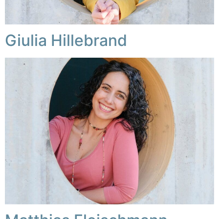
Giulia Hillebrand