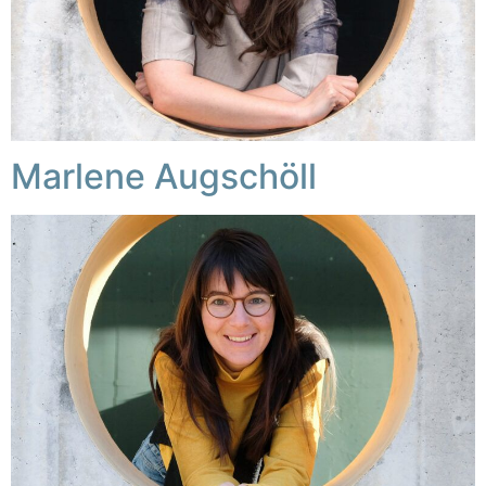
Marlene Augschöll