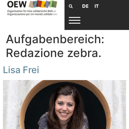
DE
IT
Aufgabenbereich:
Redazione zebra.
Lisa Frei