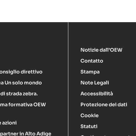
Notizie dall’OEW
Contatto
onsiglio direttivo
Stampa
ca Un solo mondo
Note Legali
di strada zebra.
Accessibilità
rma formativa OEW
Protezione dei dati
Cookie
 azioni
Statuti
 partner in Alto Adige