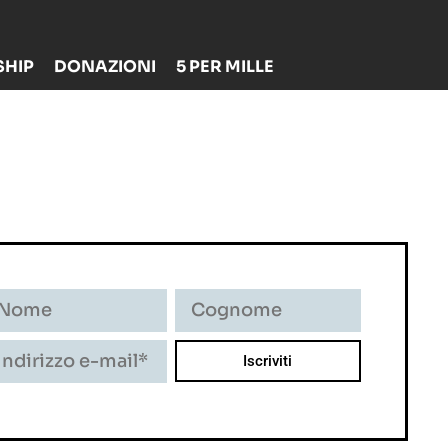
HIP
DONAZIONI
5 PER MILLE