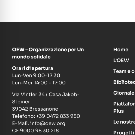
OEW – Organizzazione per Un
Home
mondo solidale
L’OEW
Orari di apertura
Team e c
Lun–Ven 9:00–12:30
Bibliote
Lun–Mer 14:00 – 17:00
Giornale 
Via Vintler 34 / Casa Jakob-
Steiner
Piattafo
39042 Bressanone
Plus
Telefono: +39 0472 833 950
Le nostre
E-Mail: info@oew.org
CF 9000 98 30 218
Progetti