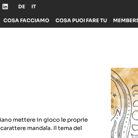
DE
IT
COSA FACCIAMO
COSA PUOI FARE TU
MEMBERS
iano mettere in gioco le proprie
 carattere mandala. Il tema del