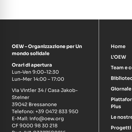
OEW – Organizzazione per Un
Home
mondo solidale
L’OEW
Orari di apertura
Team e c
Lun–Ven 9:00–12:30
Bibliote
Lun–Mer 14:00 – 17:00
Giornale 
Via Vintler 34 / Casa Jakob-
Steiner
Piattafo
39042 Bressanone
Plus
Telefono: +39 0472 833 950
Le nostre
E-Mail: info@oew.org
CF 9000 98 30 218
Progetti