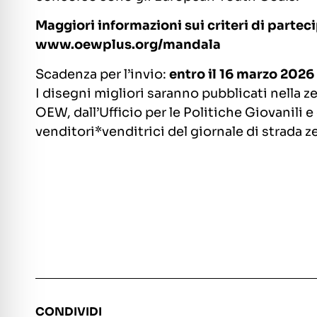
Maggiori informazioni sui criteri di partec
www.oewplus.org/mandala
Scadenza per l’invio:
entro il 16 marzo 2026
I disegni migliori saranno pubblicati nella z
OEW, dall’Ufficio per le Politiche Giovanili e
venditori*venditrici del giornale di strada z
CONDIVIDI