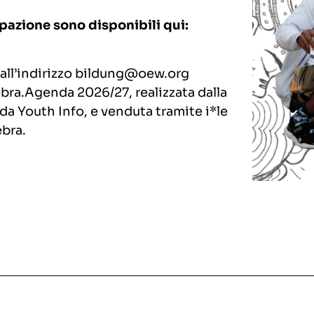
ipazione sono disponibili qui:
all’indirizzo bildung@oew.org
ebra.Agenda 2026/27, realizzata dalla
 da Youth Info, e venduta tramite i*le
ebra.