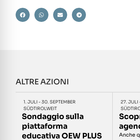
ALTRE AZIONI
1. JULI - 30. SEPTEMBER
27. JULI
SÜDTIROLWEIT
SÜDTIR
Sondaggio sulla
Scopr
piattaforma
agend
educativa OEW PLUS
Anche q