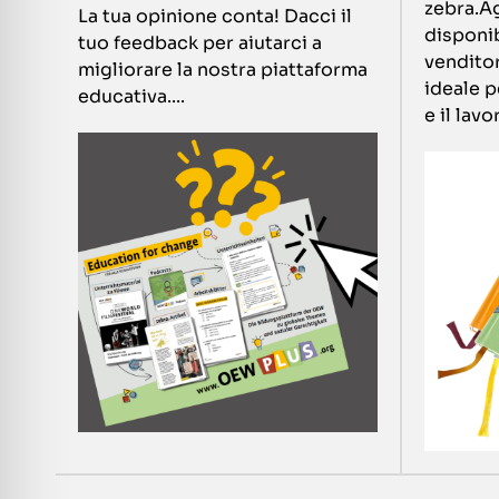
zebra.A
La tua opinione conta! Dacci il
disponib
tuo feedback per aiutarci a
venditor
migliorare la nostra piattaforma
ideale p
educativa....
e il lavor