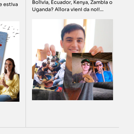
Bolivia, Ecuador, Kenya, Zambia o
e estiva
Uganda? Allora vieni da noi!...