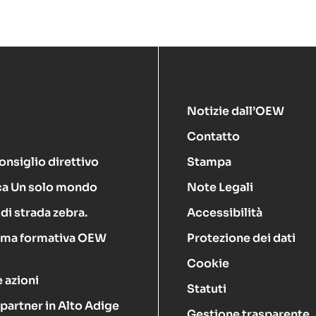
Notizie dall’OEW
Contatto
onsiglio direttivo
Stampa
ca Un solo mondo
Note Legali
di strada zebra.
Accessibilità
rma formativa OEW
Protezione dei dati
Cookie
 azioni
Statuti
 partner in Alto Adige
Gestione trasparente