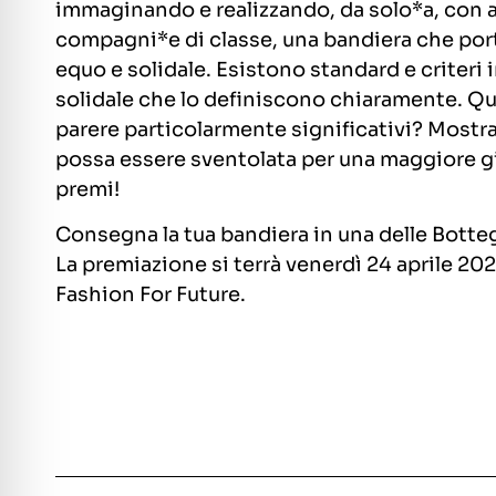
immaginando e realizzando, da solo*a, con a
compagni*e di classe, una bandiera che por
equo e solidale. Esistono standard e criteri
solidale che lo definiscono chiaramente. Qu
parere particolarmente significativi? Most
possa essere sventolata per una maggiore giu
premi!
Consegna la tua bandiera in una delle Botte
La premiazione si terrà venerdì 24 aprile 20
Fashion For Future.