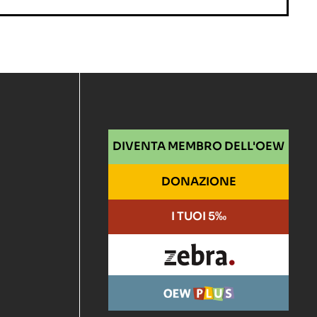
DIVENTA MEMBRO DELL'OEW
DONAZIONE
I TUOI 5‰