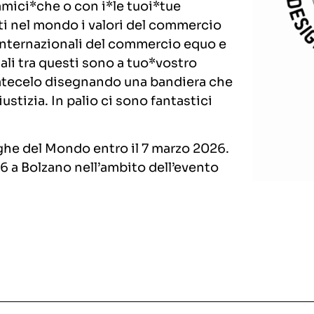
mici*che o con i*le tuoi*tue
ti nel mondo i valori del commercio
 internazionali del commercio equo e
ali tra questi sono a tuo*vostro
ratecelo disegnando una bandiera che
stizia. In palio ci sono fantastici
ghe del Mondo entro il 7 marzo 2026.
26 a Bolzano nell’ambito dell’evento