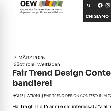
CHI SIAMO
7. MÄRZ 2026
Südtiroler Weltläden
Fair Trend Design Contest
bandiere!
HOME
||
AZIONI
||
FAIR TREND DESIGN CONTEST: IN ALT
Hai tra gli 11 e 14 anni e sei interessato*a al