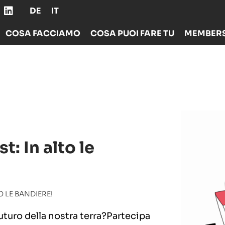
DE
IT
COSA FACCIAMO
COSA PUOI FARE TU
MEMBERS
: In alto le
O LE BANDIERE!
 futuro della nostra terra?Partecipa