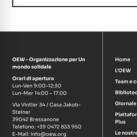
OEW – Organizzazione per Un
Home
mondo solidale
L’OEW
Orari di apertura
Team e c
Lun–Ven 9:00–12:30
Bibliote
Lun–Mer 14:00 – 17:00
Giornale 
Via Vintler 34 / Casa Jakob-
Steiner
Piattafo
39042 Bressanone
Plus
Telefono: +39 0472 833 950
Le nostre
E-Mail: info@oew.org