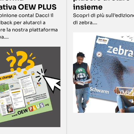
ativa OEW PLUS
insieme
pinione conta! Dacci il
Scopri di più sull’edizion
back per aiutarci a
di zebra....
re la nostra piattaforma
....