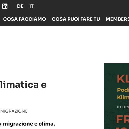
DE
IT
COSA FACCIAMO
COSA PUOI FARE TU
MEMBERS
climatica e
E MIGRAZIONE
 migrazione e clima.