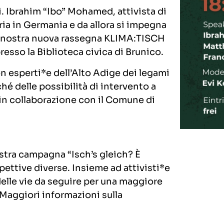
. Ibrahim “Ibo” Mohamed, attivista di
iria in Germania e da allora si impegna
ella nostra nuova rassegna KLIMA:TISCH
resso la Biblioteca civica di Brunico.
 esperti*e dell’Alto Adige dei legami
ché delle possibilità di intervento a
 in collaborazione con il Comune di
stra campagna “Isch’s gleich? È
pettive diverse. Insieme ad attivisti*e
delle vie da seguire per una maggiore
. Maggiori informazioni sulla