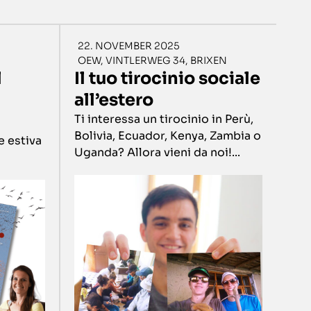
22. NOVEMBER 2025
OEW, VINTLERWEG 34, BRIXEN
l
Il tuo tirocinio sociale
all’estero
Ti interessa un tirocinio in Perù,
Bolivia, Ecuador, Kenya, Zambia o
e estiva
Uganda? Allora vieni da noi!...