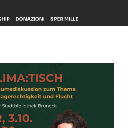
HIP
DONAZIONI
5 PER MILLE