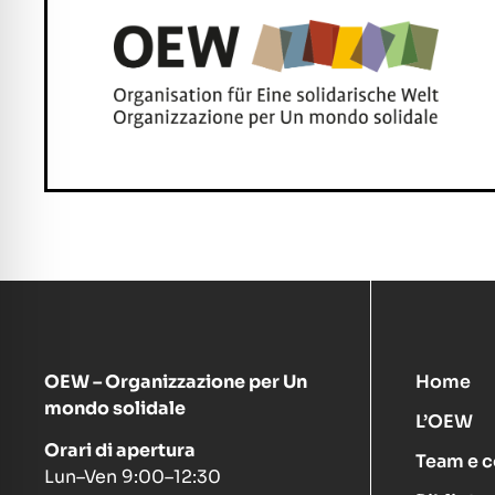
OEW – Organizzazione per Un
Home
mondo solidale
L’OEW
Orari di apertura
Team e c
Lun–Ven 9:00–12:30