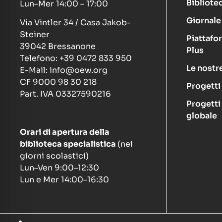
Bibliote
Lun–Mer 14:00 – 17:00
Giornale 
Via Vintler 34 / Casa Jakob-
Steiner
Piattafo
39042 Bressanone
Plus
Telefono: +39 0472 833 950
Le nostre
E-Mail: info@oew.org
CF 9000 98 30 218
Progetti
Part. IVA 03327590216
Progetti
globale
Orari di apertura della
biblioteca specialistica
(nei
giorni scolastici)
Lun–Ven 9:00–12:30
Lun e Mer 14:00–16:30