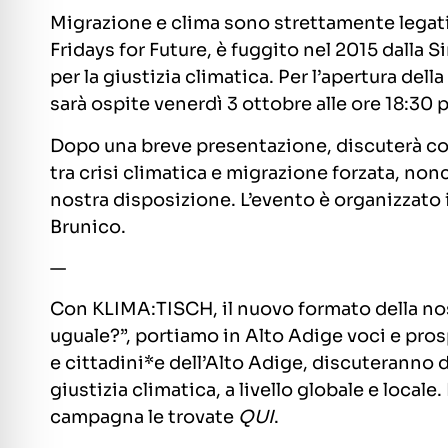
Migrazione e clima sono strettamente legati
Fridays for Future, è fuggito nel 2015 dalla S
per la giustizia climatica. Per l’apertura d
sarà ospite venerdì 3 ottobre alle ore 18:30 p
Dopo una breve presentazione, discuterà con
tra crisi climatica e migrazione forzata, non
nostra disposizione. L’evento è organizzato
Brunico.
—
Con KLIMA:TISCH, il nuovo formato della no
uguale?”, portiamo in Alto Adige voci e pros
e cittadini*e dell’Alto Adige, discuteranno 
giustizia climatica, a livello globale e locale
campagna le trovate
QUI
.