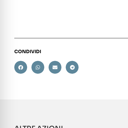
CONDIVIDI