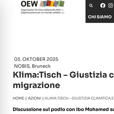
CHI SIAMO
03. OKTOBER 2025
NOBIS, Bruneck
Klima:Tisch – Giustizia 
migrazione
HOME
||
AZIONI
||
KLIMA:TISCH – GIUSTIZIA CLIMATICA 
Discussione sul podio con Ibo Mohamed su