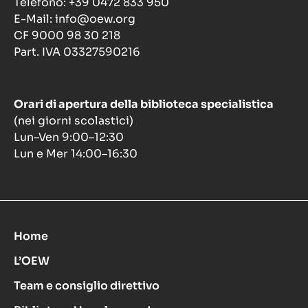
Telefono: +39 0472 833 950
E-Mail: info@oew.org
CF 9000 98 30 218
Part. IVA 03327590216
Orari di apertura della biblioteca specialistica
(nei giorni scolastici)
Lun–Ven 9:00–12:30
Lun e Mer 14:00–16:30
Home
L’OEW
Team e consiglio direttivo