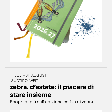
1. JULI - 31. AUGUST
SÜDTIROLWEIT
zebra. d’estate: il piacere di
stare insieme
Scopri di più sull’edizione estiva di zebra....