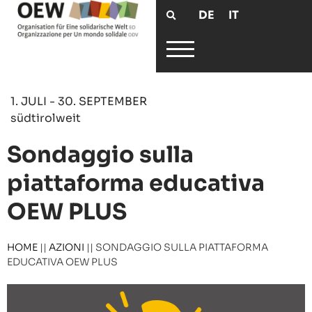
DE
IT
1. JULI - 30. SEPTEMBER
südtirolweit
Sondaggio sulla
piattaforma educativa
OEW PLUS
HOME
||
AZIONI
||
SONDAGGIO SULLA PIATTAFORMA
EDUCATIVA OEW PLUS