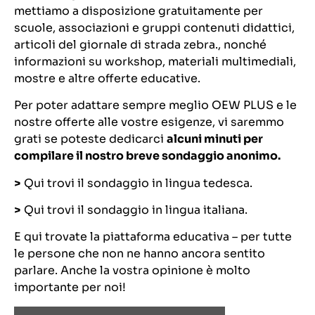
mettiamo a disposizione gratuitamente per
scuole, associazioni e gruppi contenuti didattici,
articoli del giornale di strada zebra., nonché
informazioni su workshop, materiali multimediali,
mostre e altre offerte educative.
Per poter adattare sempre meglio OEW PLUS e le
nostre offerte alle vostre esigenze, vi saremmo
grati se poteste dedicarci
alcuni minuti per
compilare il nostro breve sondaggio anonimo.
>
Qui trovi il sondaggio in lingua tedesca.
>
Qui trovi il sondaggio in lingua italiana.
E qui trovate la piattaforma educativa – per tutte
le persone che non ne hanno ancora sentito
parlare. Anche la vostra opinione è molto
importante per noi!