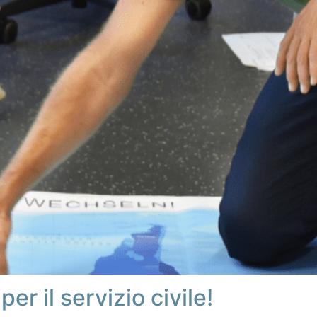
r il servizio civile!