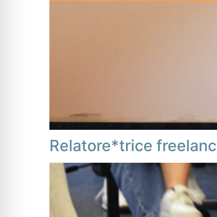
Relatore*trice freelan