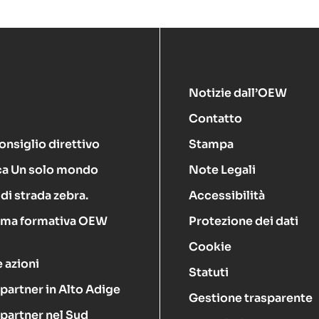
Notizie dall’OEW
Contatto
onsiglio direttivo
Stampa
ca Un solo mondo
Note Legali
di strada zebra.
Accessibilità
rma formativa OEW
Protezione dei dati
Cookie
 azioni
Statuti
 partner in Alto Adige
Gestione trasparente
 partner nel Sud