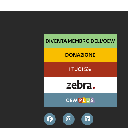
DIVENTA MEMBRO DELL'OEW
DONAZIONE
I TUOI 5‰