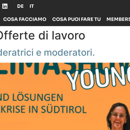
DE
IT
COSA FACCIAMO
COSA PUOI FARE TU
MEMBERS
Offerte di lavoro
ratrici e moderatori.