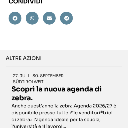
CONDIVIDI
ALTRE AZIONI
27. JULI - 30. SEPTEMBER
SÜDTIROLWEIT
Scopri la nuova agenda di
zebra.
Anche quest'anno la zebra.Agenda 2026/27 è
disponibile presso tutte i*le venditori*trici
di zebra.: l'agenda ideale per la scuola,
l'università e il lavoro!...