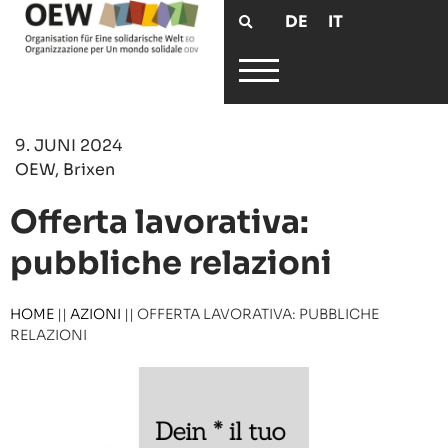
DE
IT
9. JUNI 2024
OEW, Brixen
Offerta lavorativa:
pubbliche relazioni
HOME
||
AZIONI
||
OFFERTA LAVORATIVA: PUBBLICHE
RELAZIONI