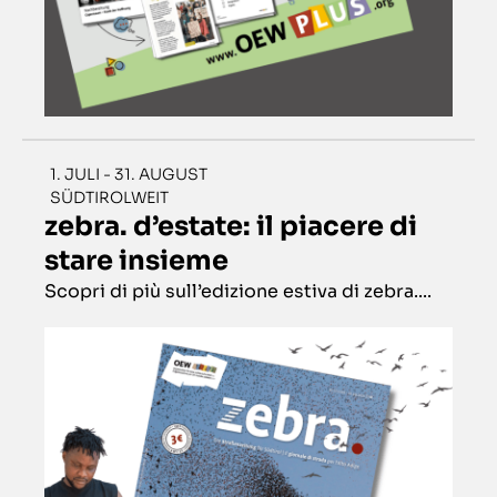
1. JULI - 31. AUGUST
SÜDTIROLWEIT
zebra. d’estate: il piacere di
stare insieme
Scopri di più sull’edizione estiva di zebra....