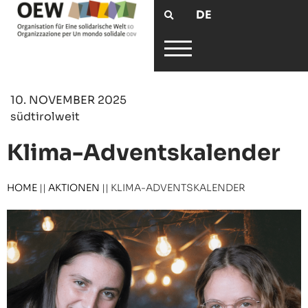
DE
10. NOVEMBER 2025
südtirolweit
Klima-Adventskalender
HOME
||
AKTIONEN
||
KLIMA-ADVENTSKALENDER