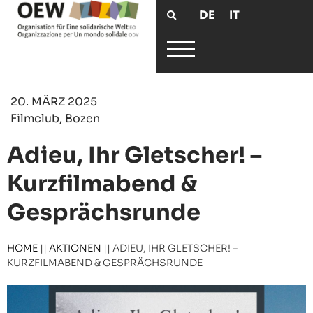
DE
IT
20. MÄRZ 2025
Filmclub, Bozen
Adieu, Ihr Gletscher! –
Kurzfilmabend &
Gesprächsrunde
HOME
||
AKTIONEN
||
ADIEU, IHR GLETSCHER! –
KURZFILMABEND & GESPRÄCHSRUNDE