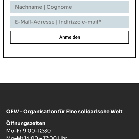
Nachname
-
Cognome
E-
Mail-
Adresse
-
Indirizzo
E-
Mail
OEW – Organisation für Eine solidarische Welt
Öffnungszeiten
Mo–Fr 9:00–12:30
Mo–Mi 14:00 – 17:00 Uhr