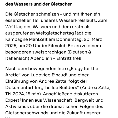
des Wassers und der Gletscher
Die Gletscher schmelzen – und mit ihnen ein
essenzieller Teil unseres Wasserkreislaufs. Zum
Welttag des Wassers und dem erstmals
ausgerufenen Weltgletschertag lädt die
Kampagne MahlZeit am Donnerstag, 20. März
2025, um 20 Uhr im Filmclub Bozen zu einem
besonderen zweisprachigen (Deutsch &
Italienisch) Abend ein – Eintritt frei!
Nach dem bewegenden Intro „Elegy for the
Arctic“ von Ludovico Einaudi und einer
Einführung von Andrea Zatta, folgt der
Dokumentarfilm „The Ice Builders“ (Andrea Zatta,
TN 2024, 15 min). Anschließend diskutieren
Expert*innen aus Wissenschaft, Bergwelt und
Aktivismus über die dramatischen Folgen des
Gletscherschwunds und die Zukunft unserer