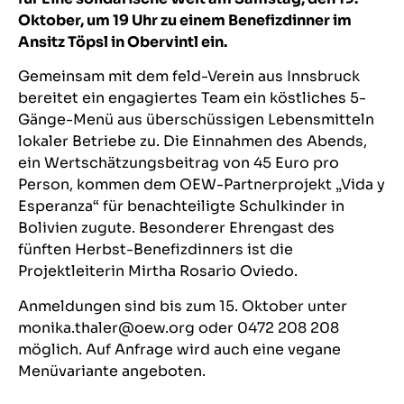
Oktober, um 19 Uhr zu einem Benefizdinner im
Ansitz Töpsl in Obervintl ein.
Gemeinsam mit dem feld-Verein aus Innsbruck
bereitet ein engagiertes Team ein köstliches 5-
Gänge-Menü aus überschüssigen Lebensmitteln
lokaler Betriebe zu. Die Einnahmen des Abends,
ein Wertschätzungsbeitrag von 45 Euro pro
Person, kommen dem OEW-Partnerprojekt „Vida y
Esperanza“ für benachteiligte Schulkinder in
Bolivien zugute. Besonderer Ehrengast des
fünften Herbst-Benefizdinners ist die
Projektleiterin Mirtha Rosario Oviedo.
Anmeldungen sind bis zum 15. Oktober unter
monika.thaler@oew.org oder 0472 208 208
möglich. Auf Anfrage wird auch eine vegane
Menüvariante angeboten.