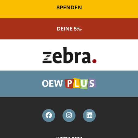
SPENDEN
DEINE 5‰