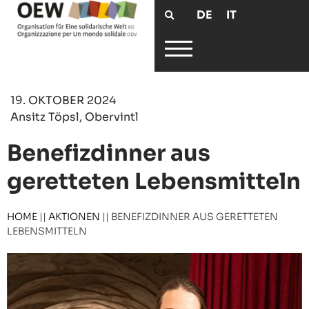
DE
IT
19. OKTOBER 2024
Ansitz Töpsl, Obervintl
Benefizdinner aus
geretteten Lebensmitteln
HOME
||
AKTIONEN
||
BENEFIZDINNER AUS GERETTETEN
LEBENSMITTELN