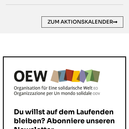
ZUM AKTIONSKALENDER
Du willst auf dem Laufenden
bleiben? Abonniere unseren