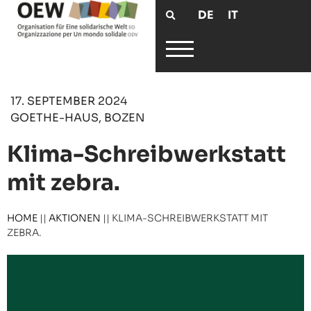
DE
IT
17. SEPTEMBER 2024
GOETHE-HAUS, BOZEN
Klima-Schreibwerkstatt
mit zebra.
HOME
||
AKTIONEN
||
KLIMA-SCHREIBWERKSTATT MIT
ZEBRA.