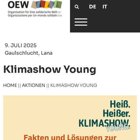
DE
IT
9. JULI 2025
Gaulschlucht, Lana
Klimashow Young
HOME
||
AKTIONEN
||
KLIMASHOW YOUNG