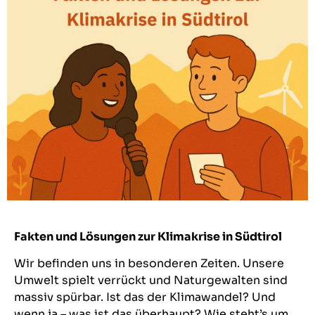
Fakten und Lösungen zur Klimakrise in Südtirol
Wir befinden uns in besonderen Zeiten. Unsere
Umwelt spielt verrückt und Naturgewalten sind
massiv spürbar. Ist das der Klimawandel? Und
wenn ja – was ist das überhaupt?
Wie steht’s um