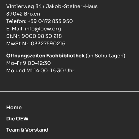
Vintlerweg 34 / Jakob-Steiner-Haus
39042 Brixen
Telefon: +39 0472 833 950
E-Mail: info@oew.org
St.Nr. 9000 98 30 218
MwSt.Nr. 03327590216
Öffnungszeiten Fachbibliothek
(an Schultagen)
Mo–Fr 9:00–12:30
Mo und Mi 14:00–16:30 Uhr
Home
Die OEW
Team & Vorstand