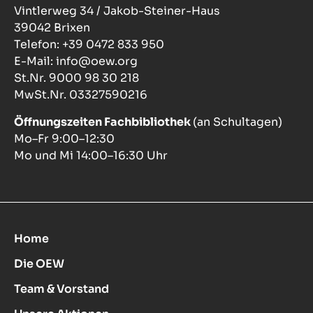
Vintlerweg 34 / Jakob-Steiner-Haus
39042 Brixen
Telefon: +39 0472 833 950
E-Mail: info@oew.org
St.Nr. 9000 98 30 218
MwSt.Nr. 03327590216
Öffnungszeiten Fachbibliothek
(an Schultagen)
Mo–Fr 9:00–12:30
Mo und Mi 14:00–16:30 Uhr
Home
Die OEW
Team & Vorstand