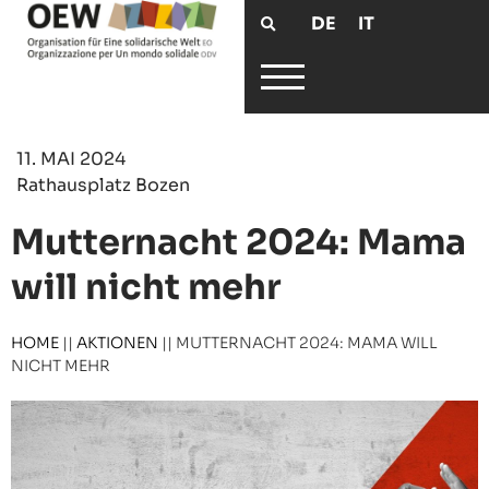
DE
IT
11. MAI 2024
Rathausplatz Bozen
Mutternacht 2024: Mama
will nicht mehr
HOME
||
AKTIONEN
||
MUTTERNACHT 2024: MAMA WILL
NICHT MEHR