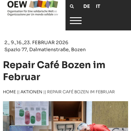
DE
IT
2., 9.,16.,23. FEBRUAR 2026
Spazio 77, Dalmatienstraße, Bozen
Repair Café Bozen im
Februar
HOME
||
AKTIONEN
||
REPAIR CAFÉ BOZEN IM FEBRUAR