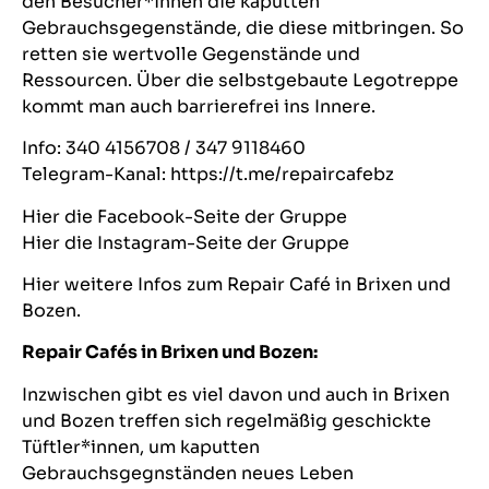
den Besucher*innen die kaputten
Gebrauchsgegenstände, die diese mitbringen. So
retten sie wertvolle Gegenstände und
Ressourcen. Über die selbstgebaute Legotreppe
kommt man auch barrierefrei ins Innere.
Info: 340 4156708 / 347 9118460
Telegram-Kanal: https://t.me/repaircafebz
Hier
die Facebook-Seite der Gruppe
Hier
die Instagram-Seite der Gruppe
Hier weitere Infos zum Repair Café in Brixen und
Bozen.
Repair Cafés in Brixen und Bozen:
Inzwischen gibt es viel davon und auch in Brixen
und Bozen treffen sich regelmäßig geschickte
Tüftler*innen, um kaputten
Gebrauchsgegnständen neues Leben