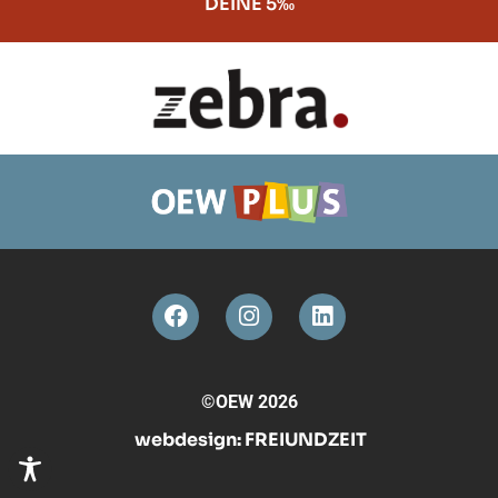
DEINE 5‰
©OEW 2026
webdesign:
FREIUNDZEIT