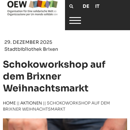
DE
IT
29. DEZEMBER 2025
Stadtbibliothek Brixen
Schokoworkshop auf
dem Brixner
Weihnachtsmarkt
HOME
||
AKTIONEN
||
SCHOKOWORKSHOP AUF DEM
BRIXNER WEIHNACHTSMARKT