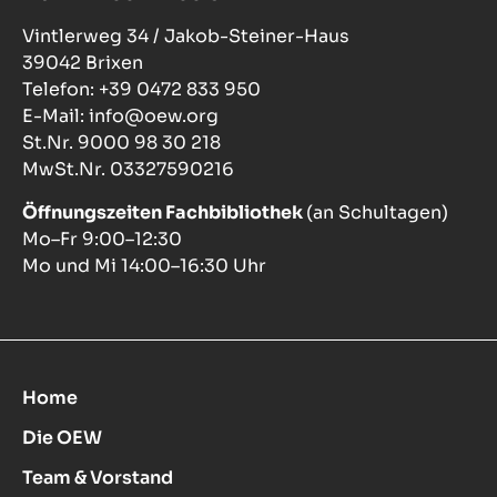
Vintlerweg 34 / Jakob-Steiner-Haus
39042 Brixen
Telefon: +39 0472 833 950
E-Mail: info@oew.org
St.Nr. 9000 98 30 218
MwSt.Nr. 03327590216
Öffnungszeiten Fachbibliothek
(an Schultagen)
Mo–Fr 9:00–12:30
Mo und Mi 14:00–16:30 Uhr
Home
Die OEW
Team & Vorstand