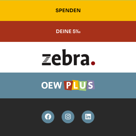
SPENDEN
DEINE 5‰