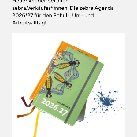
Heuer wieder bei allen
zebra.Verkäufer*innen: Die zebra.Agenda
2026/27 für den Schul-, Uni- und
Arbeitsalltag!...