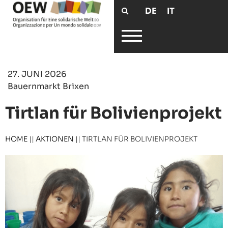
DE
IT
27. JUNI 2026
Bauernmarkt Brixen
Tirtlan für Bolivienprojekt
HOME
||
AKTIONEN
||
TIRTLAN FÜR BOLIVIENPROJEKT