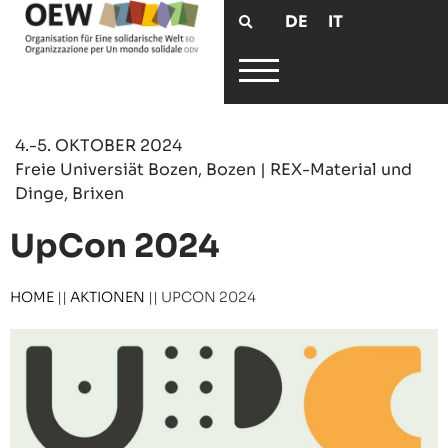
DE
IT
4.-5. OKTOBER 2024
Freie Universiät Bozen, Bozen | REX-Material und
Dinge, Brixen
UpCon 2024
HOME
||
AKTIONEN
||
UPCON 2024