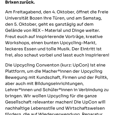
Brixen zurück.
Am Freitagabend, den 4. Oktober, öffnet die Freie
Universität Bozen ihre Türen, und am Samstag,
den 5. Oktober, geht es ganztägig auf dem
Gelände von REX – Material und Dinge weiter.
Freut euch auf inspirierende Vorträge, kreative
Workshops, einen bunten Upcycling-Markt,
leckeres Essen und tolle Musik. Der Eintritt ist
frei, also schaut vorbei und lasst euch inspirieren!
Die Upcycling Conventon (kurz: UpCon) ist eine
Plattform, um die Macher*innen der Upcycling
Bewegung mit Kundschaft, Firmen und der Politk,
aber auch mit Bildungseinrichtungen,
Lehrer*innen und Schüler*innen in Verbindung zu
bringen. Wir wollen Upcycling für die ganze
Gesellschaft relevanter machen! Die UpCon will
nachhaltige Lebensstile und Wirtschaftsweisen
fördern, die auf Wiederverwendung, Reparatur,