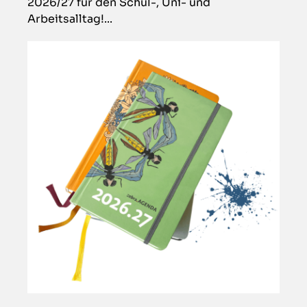
2026/27 für den Schul-, Uni- und
Arbeitsalltag!...