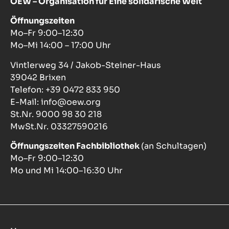
OEW – Organisation für Eine solidarische Welt
Öffnungszeiten
Mo–Fr 9:00–12:30
Mo–Mi 14:00 – 17:00 Uhr
Vintlerweg 34 / Jakob-Steiner-Haus
39042 Brixen
Telefon: +39 0472 833 950
E-Mail: info@oew.org
St.Nr. 9000 98 30 218
MwSt.Nr. 03327590216
Öffnungszeiten Fachbibliothek
(an Schultagen)
Mo–Fr 9:00–12:30
Mo und Mi 14:00–16:30 Uhr