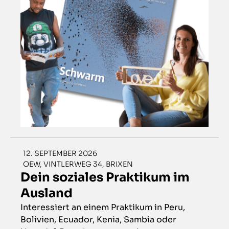
12. SEPTEMBER 2026
OEW, VINTLERWEG 34, BRIXEN
Dein soziales Praktikum im
Ausland
Interessiert an einem Praktikum in Peru,
Bolivien, Ecuador, Kenia, Sambia oder