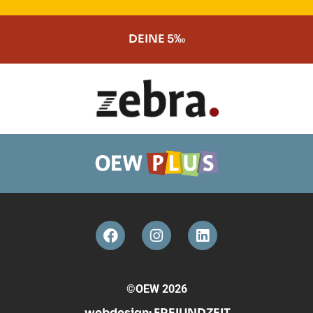
DEINE 5‰
©OEW 2026
webdesign:
FREIUNDZEIT