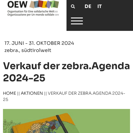
DE
IT
17. JUNI - 31. OKTOBER 2024
zebra., südtirolweit
Verkauf der zebra.Agenda
2024-25
HOME
||
AKTIONEN
||
VERKAUF DER ZEBRA.AGENDA 2024-
25