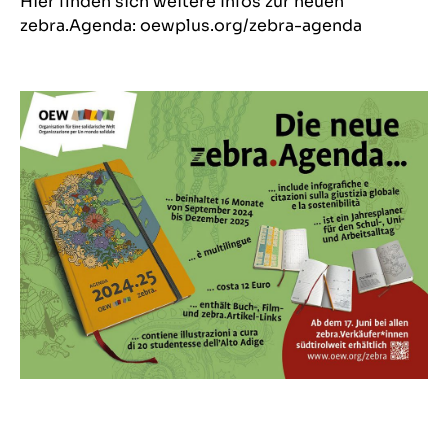
Hier finden sich weitere Infos zur neuen
zebra.Agenda: oewplus.org/zebra-agenda