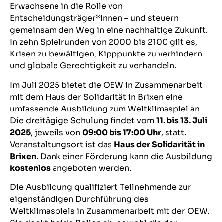
Erwachsene in die Rolle von
Entscheidungsträger*innen – und steuern
gemeinsam den Weg in eine nachhaltige Zukunft.
In zehn Spielrunden von 2000 bis 2100 gilt es,
Krisen zu bewältigen, Kipppunkte zu verhindern
und globale Gerechtigkeit zu verhandeln.
Im Juli 2025 bietet die OEW in Zusammenarbeit
mit dem Haus der Solidarität in Brixen eine
umfassende Ausbildung zum Weltklimaspiel an.
Die dreitägige Schulung findet vom
11. bis 13. Juli
2025
, jeweils von
09:00 bis 17:00 Uhr
, statt.
Veranstaltungsort ist das
Haus der Solidarität in
Brixen
. Dank einer Förderung kann die Ausbildung
kostenlos
angeboten werden.
Die Ausbildung qualifiziert Teilnehmende zur
eigenständigen Durchführung des
Weltklimaspiels in Zusammenarbeit mit der OEW.