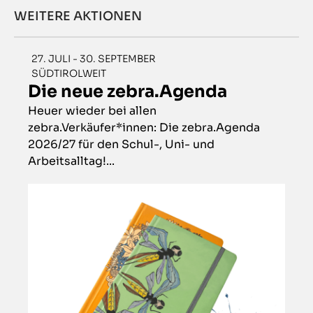
WEITERE AKTIONEN
27. JULI - 30. SEPTEMBER
SÜDTIROLWEIT
Die neue zebra.Agenda
Heuer wieder bei allen
zebra.Verkäufer*innen: Die zebra.Agenda
2026/27 für den Schul-, Uni- und
Arbeitsalltag!...