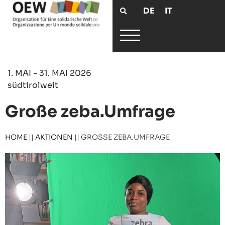
DE
IT
1. MAI - 31. MAI 2026
südtirolweit
Große zeba.Umfrage
HOME
||
AKTIONEN
||
GROSSE ZEBA.UMFRAGE