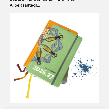
Arbeitsalltag!...