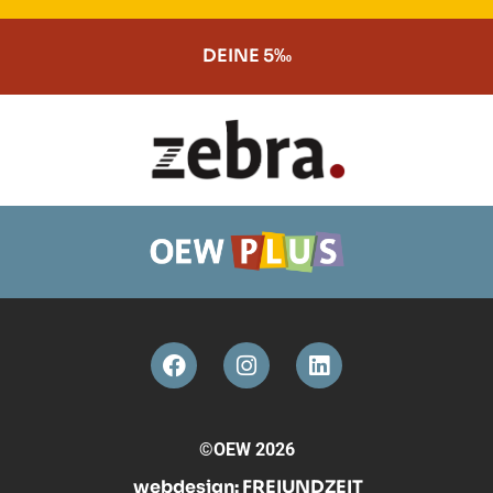
DEINE 5‰
©OEW 2026
webdesign:
FREIUNDZEIT