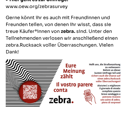
www.oew.org/zebrasurvey
Gerne könnt ihr es auch mit Freundinnen und
Freunden teilen, von denen ihr wisst, dass sie
treue Käufer*innen von
zebra.
sind. Unter den
Teilnehmenden verlosen wir anschließend einen
zebra.Rucksack voller Überraschungen. Vielen
Dank!