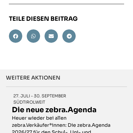
TEILE DIESEN BEITRAG
WEITERE AKTIONEN
27. JULI - 30. SEPTEMBER
SÜDTIROLWEIT
Die neue zebra.Agenda
Heuer wieder bei allen
zebra.Verkäufer*innen: Die zebra.Agenda
2026/27 für den Schul-, Uni- und