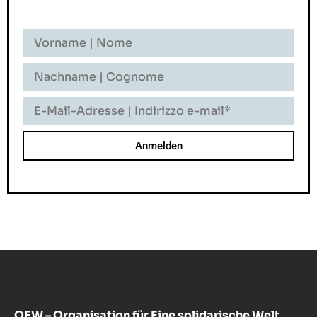
Vorname
-
Nome
Nachname
-
Cognome
E-
Mail-
Adresse
-
Indirizzo
E-
Mail
OEW – Organisation für Eine solidarische Welt