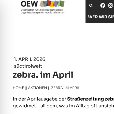
WER WIR SI
1. APRIL 2026
südtirolweit
zebra. im April
HOME
||
AKTIONEN
||
ZEBRA. IM APRIL
In der Aprilausgabe der
Straßenzeitung zeb
gewidmet – all dem, was im Alltag oft unsich