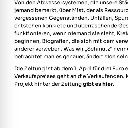
Von den Abwassersystemen, die unsere Städ
jemand bemerkt, über Mist, der als Ressourc
vergessenen Gegenständen, Unfällen, Spur
entstehen konkrete und überraschende Gesch
funktionieren, wenn niemand sie sieht, Krei
beginnen, Biografien, die sich mit dem ve
anderer verweben. Was wir „Schmutz“ nennen,
betrachtet man es genauer, ändert sich sei
Die Zeitung ist ab dem 1. April für drei Euro e
Verkaufspreises geht an die Verkaufenden.
Projekt hinter der Zeitung
gibt es hier.