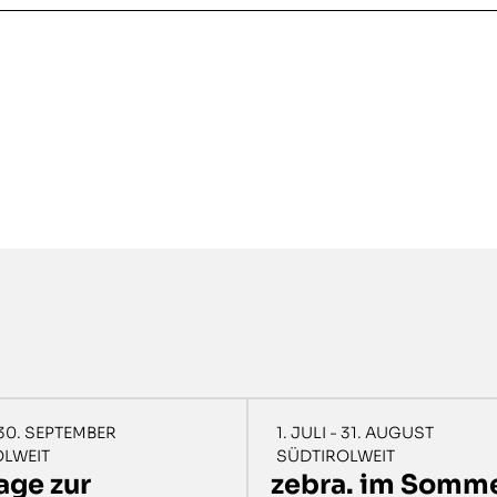
- 30. SEPTEMBER
1. JULI - 31. AUGUST
OLWEIT
SÜDTIROLWEIT
age zur
zebra. im Somme