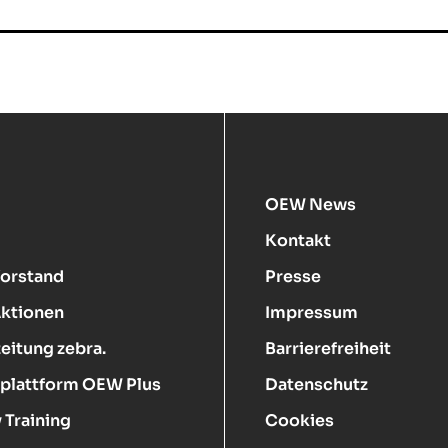
In
E-
Ma
OEW News
Kontakt
Vorstand
Presse
Aktionen
Impressum
eitung zebra.
Barrierefreiheit
plattform OEW Plus
Datenschutz
 Training
Cookies