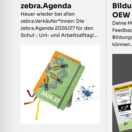
zebra.Agenda
Bild
OEW 
Heuer wieder bei allen
zebra.Verkäufer*innen: Die
Deine Me
zebra.Agenda 2026/27 für den
Feedbac
Schul-, Uni- und Arbeitsalltag!...
Bildung
können..