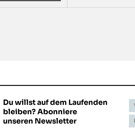
Du willst auf dem Laufenden
Vo
-
bleiben? Abonniere
N
E-
unseren Newsletter
Ma
Ad
-