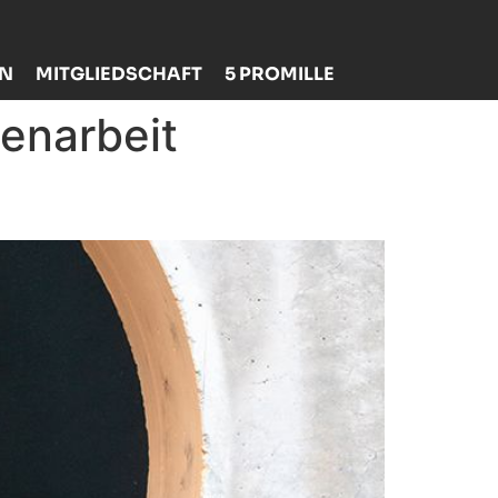
EN
MITGLIEDSCHAFT
5 PROMILLE
enarbeit