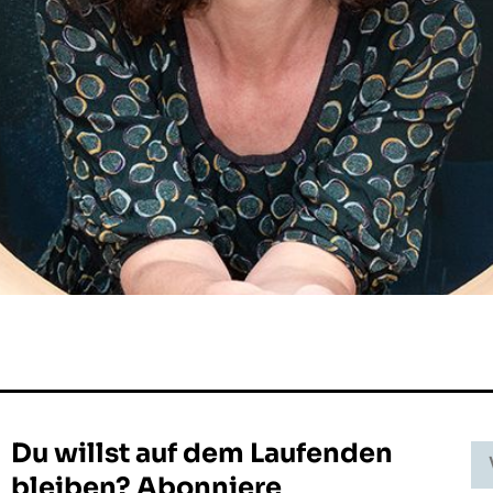
Du willst auf dem Laufenden
Vo
-
bleiben? Abonniere
N