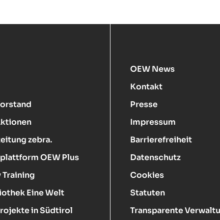
OEW News
Kontakt
Vorstand
Presse
Aktionen
Impressum
eitung zebra.
Barrierefreiheit
plattform OEW Plus
Datenschutz
 Training
Cookies
iothek Eine Welt
Statuten
rojekte in Südtirol
Transparente Verwalt