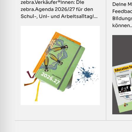
zebra.Verkäufer*innen: Die
Deine Me
zebra.Agenda 2026/27 für den
Feedbac
Schul-, Uni- und Arbeitsalltag!...
Bildung
können..