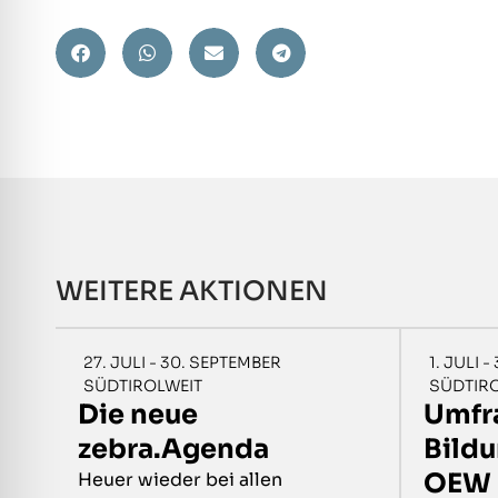
WEITERE AKTIONEN
27. JULI - 30. SEPTEMBER
1. JULI 
SÜDTIROLWEIT
SÜDTIR
Die neue
Umfr
zebra.Agenda
Bild
OEW 
Heuer wieder bei allen