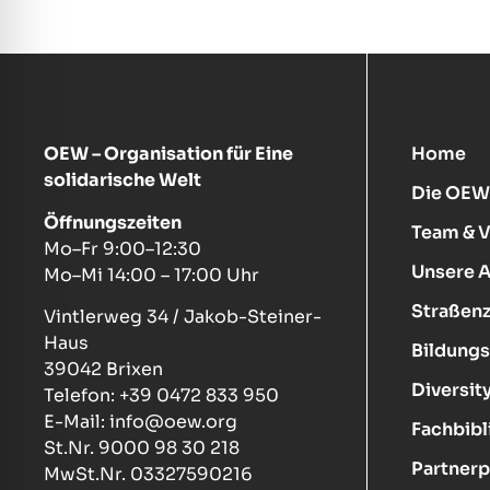
OEW – Organisation für Eine
Home
solidarische Welt
Die OEW
Öffnungszeiten
Team & 
Mo–Fr 9:00–12:30
Unsere 
Mo–Mi 14:00 – 17:00 Uhr
Straßenz
Vintlerweg 34 / Jakob-Steiner-
Haus
Bildungs
39042 Brixen
Diversity
Telefon: +39 0472 833 950
E-Mail: info@oew.org
Fachbibl
St.Nr. 9000 98 30 218
Partnerp
MwSt.Nr. 03327590216