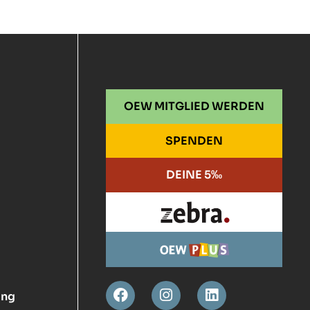
OEW MITGLIED WERDEN
SPENDEN
DEINE 5‰
ung