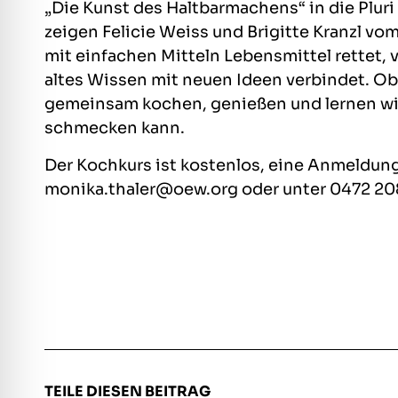
„Die Kunst des Haltbarmachens“ in die Pluri 
zeigen Felicie Weiss und Brigitte Kranzl vo
mit einfachen Mitteln Lebensmittel rettet,
altes Wissen mit neuen Ideen verbindet. O
gemeinsam kochen, genießen und lernen wir
schmecken kann.
Der Kochkurs ist kostenlos, eine Anmeldung i
monika.thaler@oew.org oder unter 0472 20
TEILE DIESEN BEITRAG