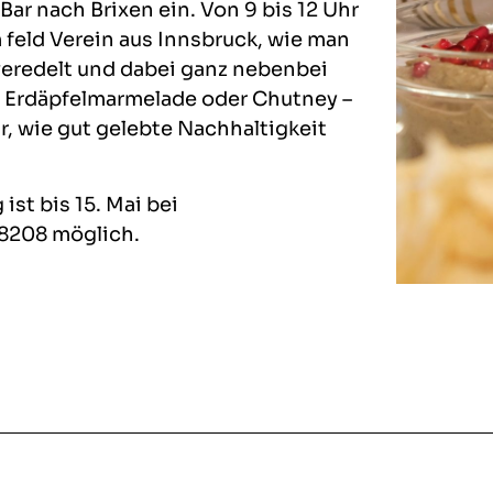
Bar nach Brixen ein. Von 9 bis 12 Uhr
m feld Verein aus Innsbruck, wie man
 veredelt und dabei ganz nebenbei
b Erdäpfelmarmelade oder Chutney –
, wie gut gelebte Nachhaltigkeit
st bis 15. Mai bei
8208 möglich.