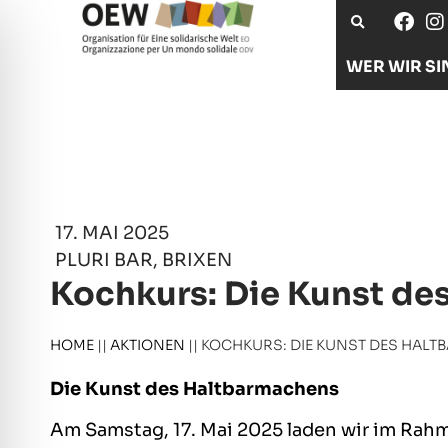
WER WIR SI
17. MAI 2025
PLURI BAR, BRIXEN
Kochkurs: Die Kunst de
HOME
||
AKTIONEN
||
KOCHKURS: DIE KUNST DES HAL
Die Kunst des Haltbarmachens
Am Samstag, 17. Mai 2025 laden wir im Ra