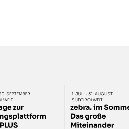
- 30. SEPTEMBER
1. JULI - 31. AUGUST
OLWEIT
SÜDTIROLWEIT
age zur
zebra. im Somme
ungsplattform
Das große
PLUS
Miteinander