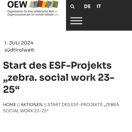
DE
IT
1. JULI 2024
südtirolweit
Start des ESF-Projekts
„zebra. social work 23-
25“
HOME
||
AKTIONEN
||
START DES ESF-PROJEKTS „ZEBRA.
SOCIAL WORK 23-25“