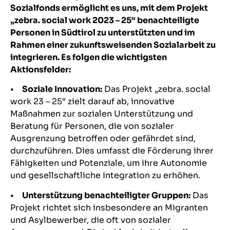
Sozialfonds ermöglicht es uns, mit dem Projekt
„zebra. social work 2023 – 25“ benachteiligte
Personen in Südtirol zu unterstützten und im
Rahmen einer zukunftsweisenden Sozialarbeit zu
integrieren. Es folgen die wichtigsten
Aktionsfelder:
•
S
oziale Innovation:
Das Projekt „zebra. social
work 23 – 25“ zielt darauf ab, innovative
Maßnahmen zur sozialen Unterstützung und
Beratung für Personen, die von sozialer
Ausgrenzung betroffen oder gefährdet sind,
durchzuführen. Dies umfasst die Förderung ihrer
Fähigkeiten und Potenziale, um ihre Autonomie
und gesellschaftliche Integration zu erhöhen.
•
Unterstützung benachteiligter Gruppen:
Das
Projekt richtet sich insbesondere an Migranten
und Asylbewerber, die oft von sozialer