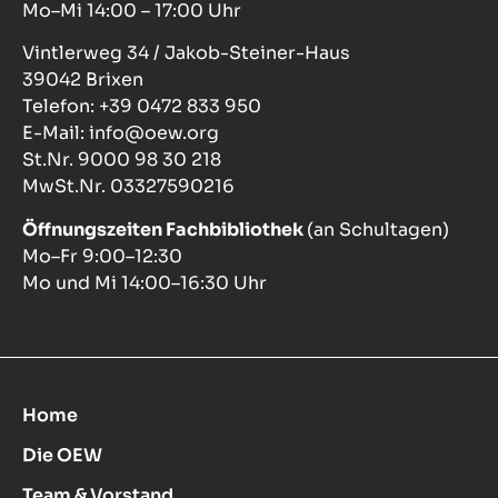
Mo–Mi 14:00 – 17:00 Uhr
Vintlerweg 34 / Jakob-Steiner-Haus
39042 Brixen
Telefon: +39 0472 833 950
E-Mail: info@oew.org
St.Nr. 9000 98 30 218
MwSt.Nr. 03327590216
Öffnungszeiten Fachbibliothek
(an Schultagen)
Mo–Fr 9:00–12:30
Mo und Mi 14:00–16:30 Uhr
Home
Die OEW
Team & Vorstand