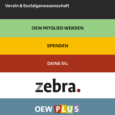
Verein & Sozialgenossenschaft
OEW MITGLIED WERDEN
SPENDEN
DEINE 5‰