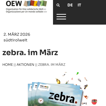
DE
IT
2. MÄRZ 2026
südtirolweit
zebra. im März
HOME
||
AKTIONEN
||
ZEBRA. IM MÄRZ