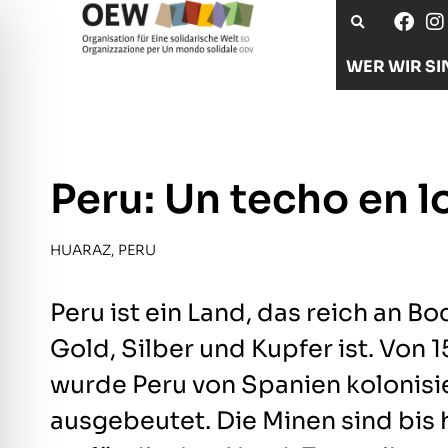
WER WIR SI
Peru: Un techo en 
HUARAZ, PERU
Peru ist ein Land, das reich an 
Gold, Silber und Kupfer ist. Von 1
wurde Peru von Spanien kolonisi
ausgebeutet. Die Minen sind bis 