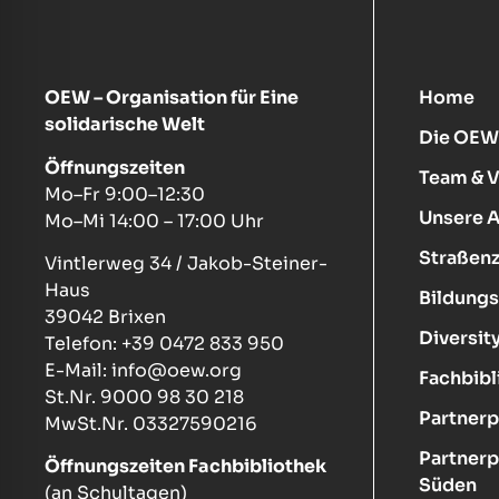
OEW – Organisation für Eine
Home
solidarische Welt
Die OEW
Öffnungszeiten
Team & 
Mo–Fr 9:00–12:30
Unsere 
Mo–Mi 14:00 – 17:00 Uhr
Straßenz
Vintlerweg 34 / Jakob-Steiner-
Haus
Bildungs
39042 Brixen
Diversity
Telefon: +39 0472 833 950
E-Mail: info@oew.org
Fachbibl
St.Nr. 9000 98 30 218
Partnerp
MwSt.Nr. 03327590216
Partnerp
Öffnungszeiten Fachbibliothek
Süden
(an Schultagen)