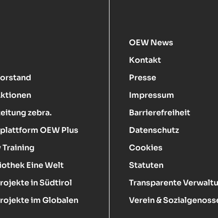
OEW News
Kontakt
Vorstand
Presse
Aktionen
Impressum
eitung zebra.
Barrierefreiheit
plattform OEW Plus
Datenschutz
 Training
Cookies
iothek Eine Welt
Statuten
rojekte in Südtirol
Transparente Verwalt
rojekte im Globalen
Verein & Sozialgenoss