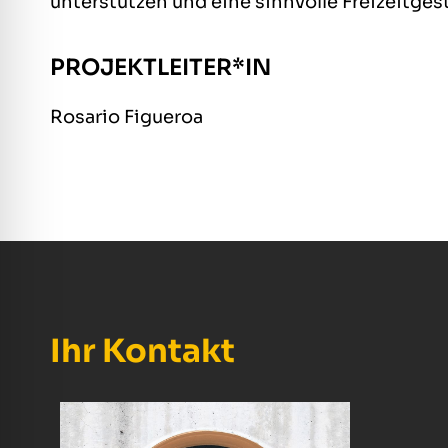
unterstützen und eine sinnvolle Freizeitges
PROJEKTLEITER*IN
Rosario Figueroa
Ihr Kontakt