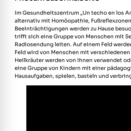
Im Gesundheitszentrum „Un techo en los A
alternativ mit Homöopathie, Fußreflexzone
Beeinträchtigungen werden zu Hause besuch
trifft sich eine Gruppe von Menschen mit S
Radiosendung leiten. Auf einem Feld werden
Feld wird von Menschen mit verschiedenen E
Heilkräuter werden von ihnen verwendet oder
eine Gruppe von Kindern mit einer pädagog
Hausaufgaben, spielen, basteln und verbrin